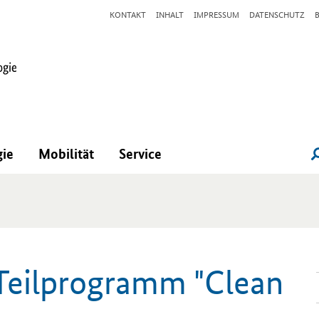
KONTAKT
INHALT
IMPRESSUM
DATENSCHUTZ
gie
Mobilität
Service
-​Teilprogramm "
Clean