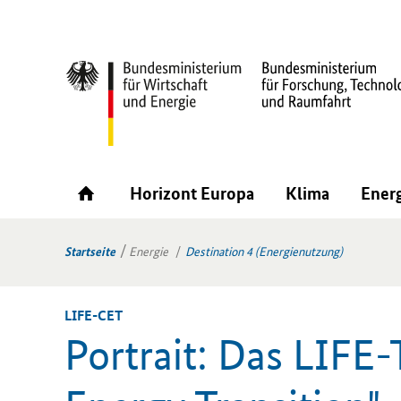
Horizont Europa
Klima
Ener
Startseite
Energie
Destination 4 (Energienutzung)
LIFE-​CET
Por­trait: Das LIFE