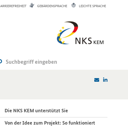
BARRIEREFREIHEIT
GEBÄRDENSPRACHE
LEICHTE SPRACHE
Die NKS KEM un­ter­stützt Sie
Von der Idee zum Pro­jekt: So funk­tio­niert