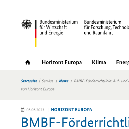
Horizont Europa
Klima
Ener
Startseite
Service
News
BMBF-Förderrichtlinie: Auf- und 
von Horizont Europa
HO­RI­ZONT EU­RO­PA
05.06.2023
BMBF-​Förderrichtli