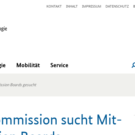
KONTAKT
INHALT
IMPRESSUM
DATENSCHUTZ
gie
Mobilität
Service
ssion Boards gesucht
om­mis­si­on sucht Mit­