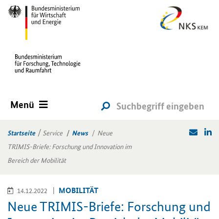
Menü
Startseite
Service
News
Neue
TRIMIS-Briefe: Forschung und Innovation im
Bereich der Mobilität
MO­BI­LI­TÄT
14.12.2022
Neue TRIMIS-​Briefe: For­schung und