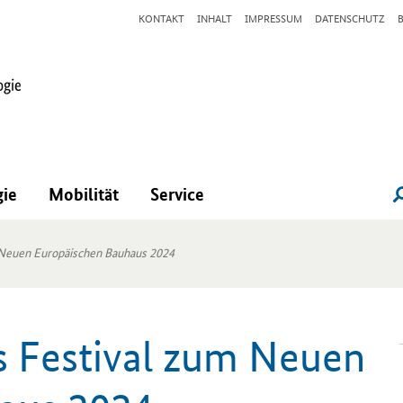
KONTAKT
INHALT
IMPRESSUM
DATENSCHUTZ
gie
Mobilität
Service
m Neuen Europäischen Bauhaus 2024
as Fes­ti­val zum Neuen