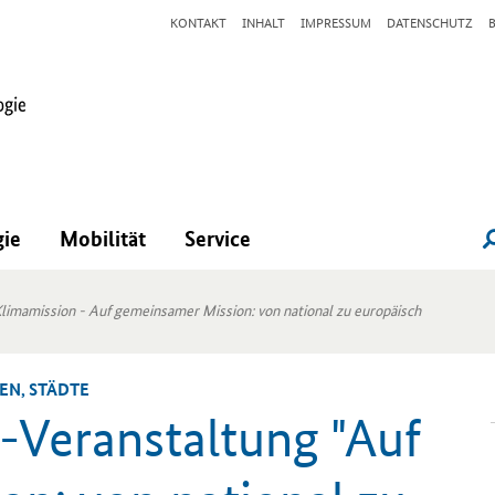
KONTAKT
INHALT
IMPRESSUM
DATENSCHUTZ
gie
Mobilität
Service
Klimamission - Auf gemeinsamer Mission: von national zu europäisch
NEN, STÄD­TE
-​Veranstaltung "Auf