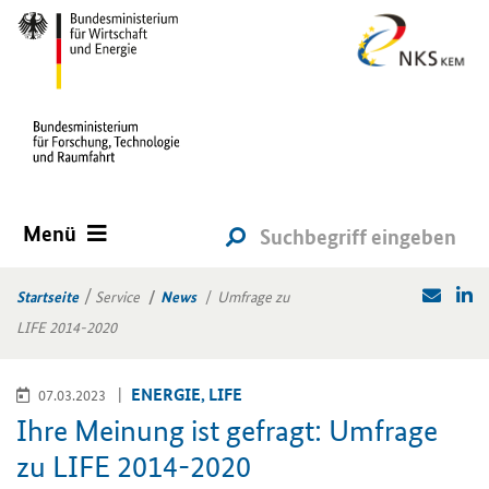
Menü
Startseite
Service
News
Umfrage zu
LIFE 2014-2020
EN­ER­GIE, LIFE
07.03.2023
Ihre Mei­nung ist ge­fragt: Um­fra­ge
zu LIFE 2014-​2020