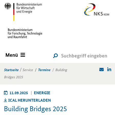
Menü
Startseite
Service
Termine
Building
Bridges 2025
11.09.2025
EN­ER­GIE
ICAL HER­UN­TER­LA­DEN
Building Bridges 2025