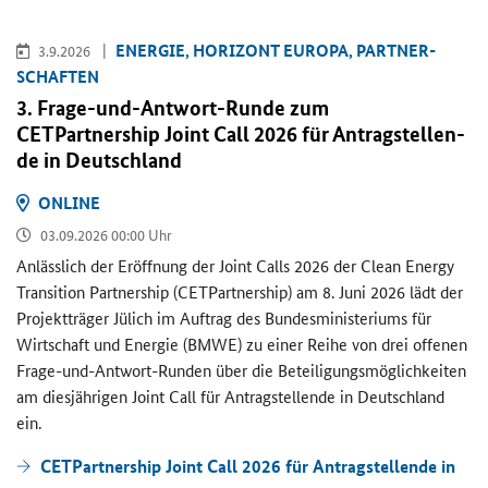
EN­ER­GIE, HO­RI­ZONT EU­RO­PA, PART­NER­
3.9.2026
SCHAF­TEN
3. Frage-​und-Antwort-Runde zum
CETPartnership Joint Call
2026 für An­trag­stel­len­
de in Deutsch­land
ON­LINE
03.09.2026 00:00 Uhr
An­läss­lich der Er­öff­nung der
Joint Calls
2026 der
Clean Energy
Transition Partnership (CETPartnership)
am 8. Juni 2026 lädt der
Pro­jekt­trä­ger Jü­lich im Auf­trag des Bun­des­mi­nis­te­ri­ums für
Wirt­schaft und En­er­gie (BMWE) zu einer Reihe von drei of­fe­nen
Frage-​und-Antwort-Runden über die Be­tei­li­gungs­mög­lich­kei­ten
am dies­jäh­ri­gen
Joint Call
für An­trag­stel­len­de in Deutsch­land
ein.
CETPartnership Joint Call 2026 für Antragstellende in