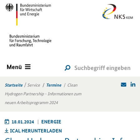
Menü
Startseite
Service
Termine
Clean
Hydrogen Partnership - Informationen zum
neuen Arbeitsprogramm 2024
18.01.2024
EN­ER­GIE
ICAL HER­UN­TER­LA­DEN