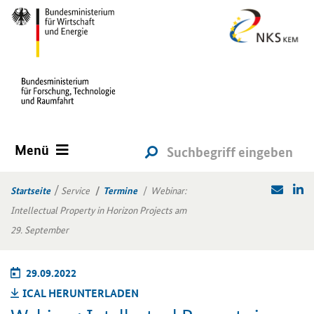
Menü
Startseite
Service
Termine
Webinar:
Intellectual Property in Horizon Projects am
29. September
29.09.2022
ICAL HER­UN­TER­LA­DEN