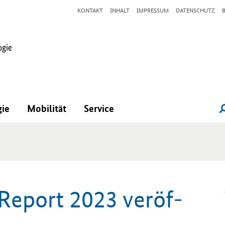
KONTAKT
INHALT
IMPRESSUM
DATENSCHUTZ
gie
Mobilität
Service
Re­port 2023 ver­öf­