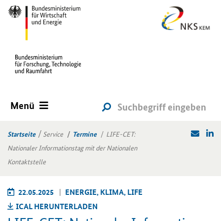
Menü
Startseite
Service
Termine
LIFE-CET:
Nationaler Informationstag mit der Nationalen
Kontaktstelle
22.05.2025
EN­ER­GIE, KLIMA, LIFE
ICAL HER­UN­TER­LA­DEN