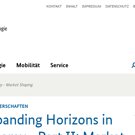
KONTAKT
INHALT
IMPRESSUM
DATENSCHUTZ
gie
Mobilität
Service
y - Market Shaping
NER­SCHAF­TEN
anding Horizons in