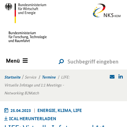
Menü
Startseite
Service
Termine
LIFE:
Virtuelle Infotage und 1:1 Meetings -
Networking B2Match
25.04.2023
EN­ER­GIE, KLIMA, LIFE
ICAL HER­UN­TER­LA­DEN