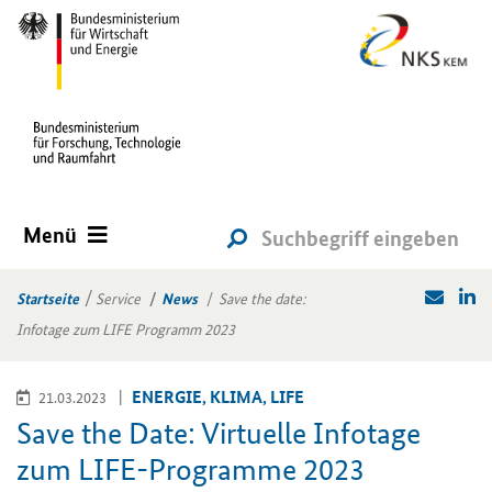
Menü
Startseite
Service
News
Save the date:
Infotage zum LIFE Programm 2023
EN­ER­GIE, KLIMA, LIFE
21.03.2023
Save the Date: Vir­tu­el­le In­fo­ta­ge
zum LIFE-​Programme 2023