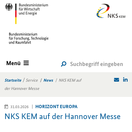
Menü
Startseite
Service
News
NKS KEM auf
der Hannover Messe
HO­RI­ZONT EU­RO­PA
31.03.2026
NKS KEM auf der Han­no­ver Messe