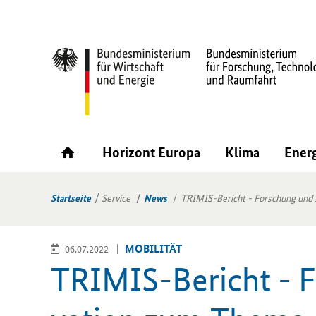
Horizont Europa
Klima
Ener
Startseite
Service
News
TRIMIS-Bericht - Forschung und 
MO­BI­LI­TÄT
06.07.2022
TRIMIS-​Bericht - F