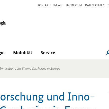
KONTAKT
INHALT
IMPRESSUM
DATENSCHUTZ
gie
Mobilität
Service
Innovation zum Thema Carsharing in Europa
or­schung und In­no­